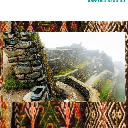
von: USD 6200.00